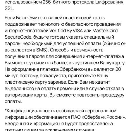
использованием 256-битного протокола шифрования
SSL.
Если Банк-Эмитент вашей пластиковой карты
поддерживает технологию безопасного проведения
интернет-платежей Verified By VISA или MasterCard
SecureCode, будьте готовы указать специальный
пароль, необходимый для успешной оплаты (обычно он
высылается в SMS). Способы и возможность
получения пароля для совершения интернет-платежа
Вы можете уточнить в банке, выпустившем Вашу карту.
На оформление платежа Сбербанком выделяется 20
минут, поэтому, пожалуйста, приготовьте Вашу
пластиковую карту заранее. Если Вам не хватит
выделенного на оплату времени или в случае отказа в
авторизации карты, Вы сможете повторить процедуру
оплаты.
*Конфиденциальность сообщаемой персональной
информации обеспечивается ПАО «Сбербанк России».
Введенная информация не будет предоставлена
третьим лицам за исключением случаев,