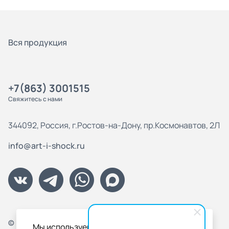
Вся продукция
+7(863) 3001515
Свяжитесь с нами
344092, Россия, г.Ростов-на-Дону, пр.Космонавтов, 2Л
info@art-i-shock.ru
© Цифровая типография "Арт_И_Шок", 2000-2026
Мы используем файлы cookies для