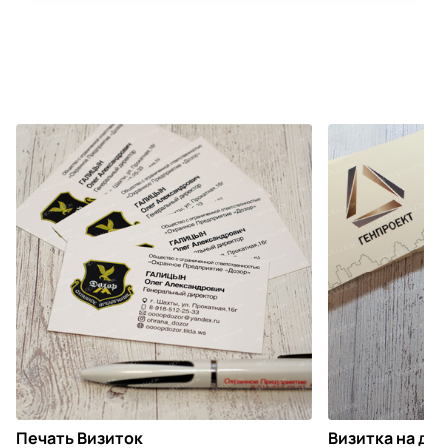
Печать Визиток
Визитка на ди