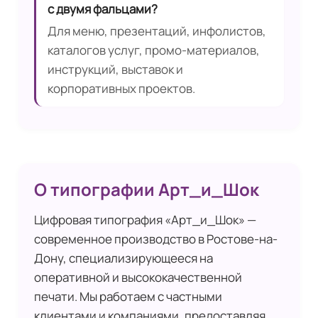
с двумя фальцами?
Для меню, презентаций, инфолистов,
каталогов услуг, промо-материалов,
инструкций, выставок и
корпоративных проектов.
О типографии Арт_и_Шок
Цифровая типография «Арт_и_Шок» —
современное производство в Ростове-на-
Дону, специализирующееся на
оперативной и высококачественной
печати. Мы работаем с частными
клиентами и компаниями, предоставляя