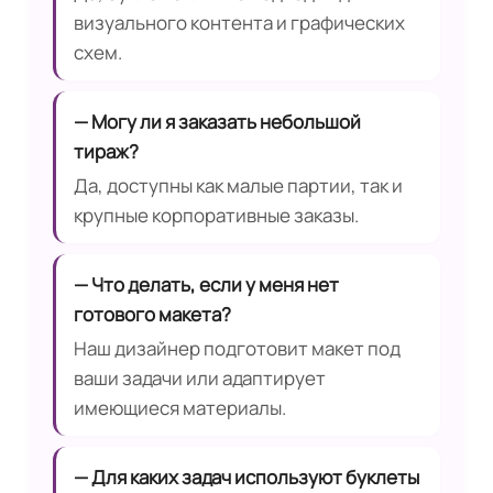
визуального контента и графических
схем.
— Могу ли я заказать небольшой
тираж?
Да, доступны как малые партии, так и
крупные корпоративные заказы.
— Что делать, если у меня нет
готового макета?
Наш дизайнер подготовит макет под
ваши задачи или адаптирует
имеющиеся материалы.
— Для каких задач используют буклеты