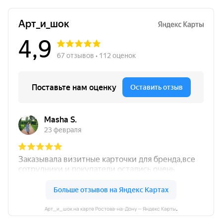
.
Арт_и_шок на карте Ростова-на-Дону — Яндекс Карты