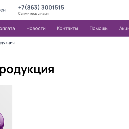
+7(863) 3001515
лен
Свяжитесь с нами
 оплата
Новости
Контакты
Помощь
Акц
одукция
продукция