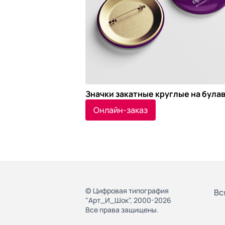
Значки закатные круглые на була
Онлайн-заказ
© Цифровая типография
Вс
"Арт_И_Шок", 2000-2026
Все права защищены.