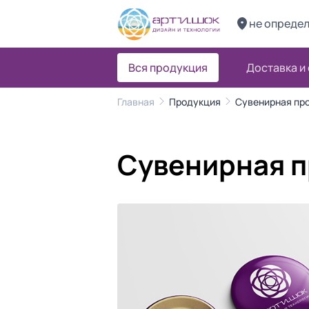
не опреде
Вся продукция
Доставка и
Главная
Продукция
Сувенирная пр
Сувенирная 