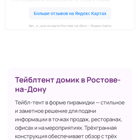
Арт_и_шок на карте Ростова-на-Дону — Яндекс Карты
Тейблтент домик в Ростове-
на-Дону
Тейбл‑тент в форме пирамидки — стильное
и заметное решение для подачи
информации в точках продаж, ресторанах,
офисах и на мероприятиях. Трёхгранная
конструкция обеспечивает обзор с трёх