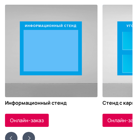
Информационный стенд
Стенд с карма
Онлайн-заказ
Онлайн-зака