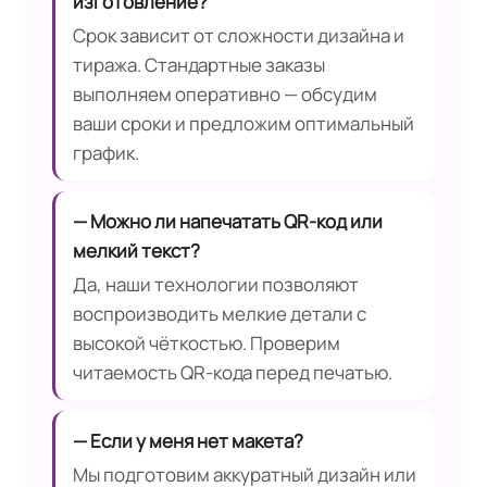
изготовление?
Срок зависит от сложности дизайна и
тиража. Стандартные заказы
выполняем оперативно — обсудим
ваши сроки и предложим оптимальный
график.
— Можно ли напечатать QR‑код или
мелкий текст?
Да, наши технологии позволяют
воспроизводить мелкие детали с
высокой чёткостью. Проверим
читаемость QR‑кода перед печатью.
— Если у меня нет макета?
Мы подготовим аккуратный дизайн или