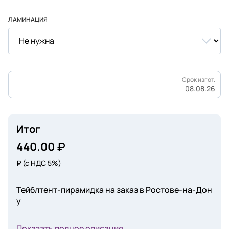
ЛАМИНАЦИЯ
Срок изгот.
08.08.26
Итог
440.00
₽
(с НДС 5%)
Тейблтент-пирамидка на заказ в Ростове-на-Дон
у
Показать полное описание