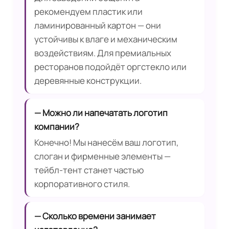
рекомендуем пластик или
ламинированный картон — они
устойчивы к влаге и механическим
воздействиям. Для премиальных
ресторанов подойдёт оргстекло или
деревянные конструкции.
— Можно ли напечатать логотип
компании?
Конечно! Мы нанесём ваш логотип,
слоган и фирменные элементы —
тейбл‑тент станет частью
корпоративного стиля.
— Сколько времени занимает