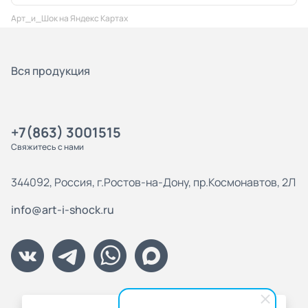
Арт_и_Шок на Яндекс Картах
Вся продукция
+7(863) 3001515
Свяжитесь с нами
344092, Россия, г.Ростов-на-Дону, пр.Космонавтов, 2Л
info@art-i-shock.ru