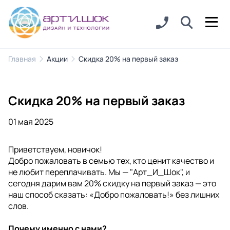
Главная
Акции
Скидка 20% на первый заказ
Скидка 20% на первый заказ
01 мая 2025
Приветствуем, новичок!
Добро пожаловать в семью тех, кто ценит качество и
не любит переплачивать. Мы — "Арт_И_Шок", и
сегодня дарим вам 20% скидку на первый заказ — это
наш способ сказать: «Добро пожаловать!» без лишних
слов.
Почему именно с нами?