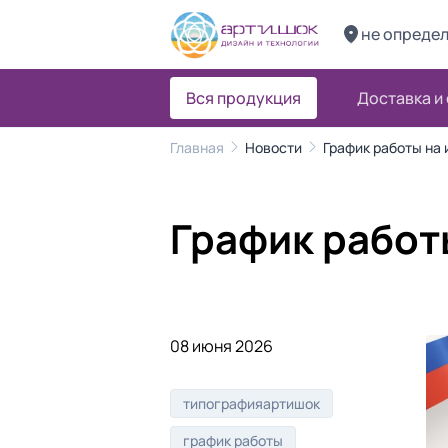
не опреде
Вся продукция
Доставка и
Главная
Новости
График работы на
График работ
08 июня 2026
типографияартишок
график работы