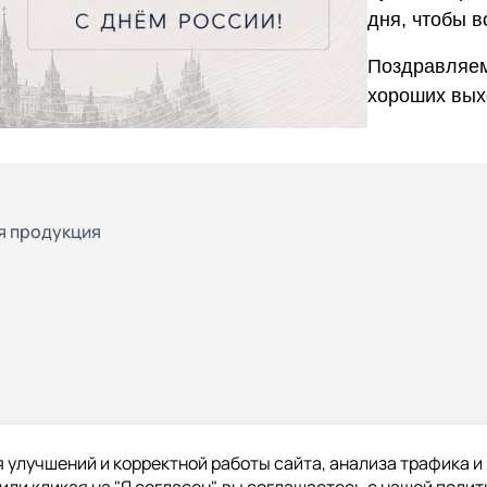
дня, чтобы в
Поздравляем
хороших вых
я продукция
 улучшений и корректной работы сайта, анализа трафика и