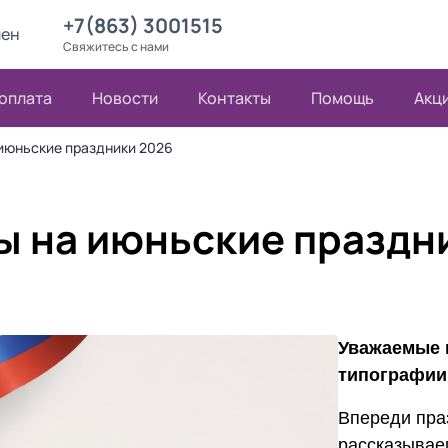
+7(863) 3001515
лен
Свяжитесь с нами
 оплата
Новости
Контакты
Помощь
Акц
 июньские праздники 2026
ы на июньские праздн
Уважаемые 
типографии
Впереди пра
рассказываем