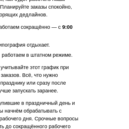
 Планируйте заказы спокойно,
горящих дедлайнов.
аботаем сокращённо — с
9:00
ипография отдыхает.
я
работаем в штатном режиме.
 учитывайте этот график при
аказов. Всё, что нужно
 празднику или сразу после
учше запускать заранее.
тупившие в праздничный день и
ы начнём обрабатывать с
рабочего дня. Срочные вопросы
ть до сокращённого рабочего